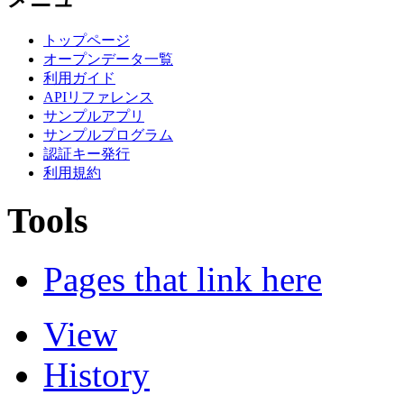
トップページ
オープンデータ一覧
利用ガイド
APIリファレンス
サンプルアプリ
サンプルプログラム
認証キー発行
利用規約
Tools
Pages that link here
View
History