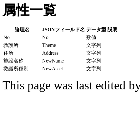
属性一覧
論理名
JSONフィールド名
データ型
説明
No
No
数値
救護所
Theme
文字列
住所
Address
文字列
施設名称
NewName
文字列
救護所種別
NewAsset
文字列
This page was last edited b